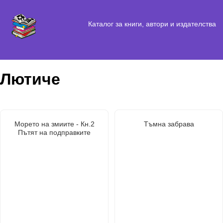
Каталог за книги, автори и издателства
Лютиче
Морето на змиите - Кн.2
Тъмна забрава
Пътят на подправките