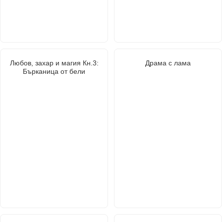
Любов, захар и магия Кн.3:
Драма с лама
Бърканица от бели