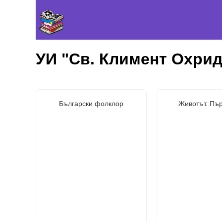
УИ "Св. Климент Охрид
Български фолклор
Животът. Пър