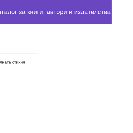
аталог за книги, автори и издателства
лната стихия