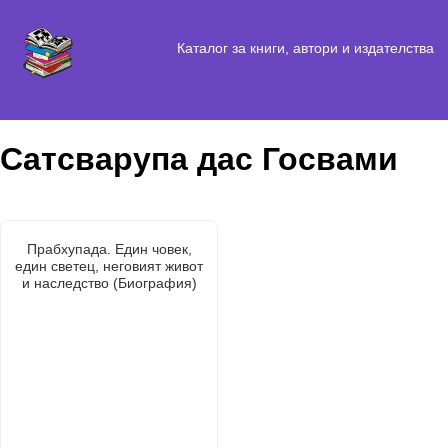
Каталог за книги, автори и издателства
Сатсварупа дас Госвами
Прабхупада. Един човек,
един светец, неговият живот
и наследство (Биография)