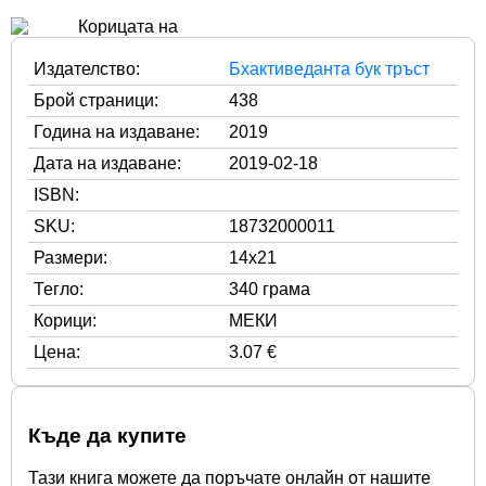
Издателство:
Бхактиведанта бук тръст
Брой страници:
438
Година на издаване:
2019
Дата на издаване:
2019-02-18
ISBN:
SKU:
18732000011
Размери:
14x21
Тегло:
340 грама
Корици:
МЕКИ
Цена:
3.07 €
Къде да купите
Тази книга можете да поръчате онлайн от нашите