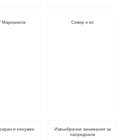
/ Марианела
Север и юг
сиран и ненужен
Извънбрачни занимания за
напреднали