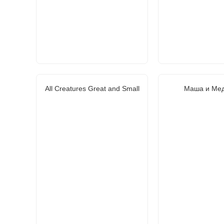
All Creatures Great and Small
Маша и Ме