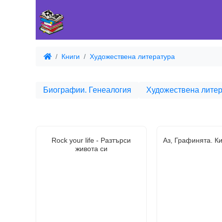
Книги
Художествена литература
Биографии. Генеалогия
Художествена литер
Rock your life - Разтърси
Аз, Графинята. К
живота си