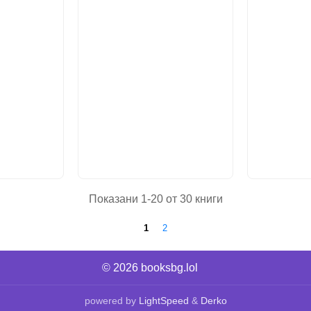
Показани 1-20 от 30 книги
1
2
© 2026
booksbg.lol
powered by
LightSpeed
&
Derko