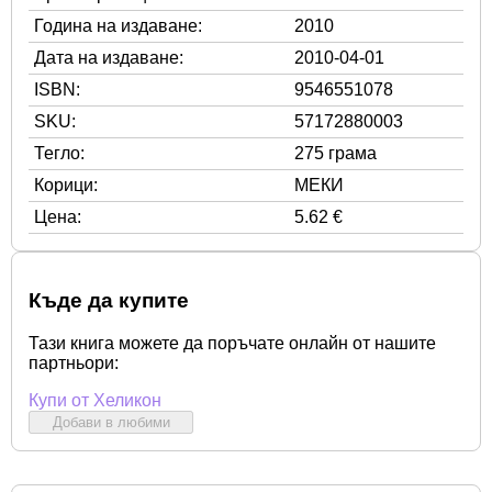
Година на издаване:
2010
Дата на издаване:
2010-04-01
ISBN:
9546551078
SKU:
57172880003
Тегло:
275 грама
Корици:
МЕКИ
Цена:
5.62 €
Къде да купите
Тази книга можете да поръчате онлайн от нашите
партньори:
Купи от Хеликон
Добави в любими