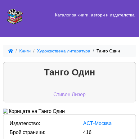
Каталог за книги, автори и издателства
Книги
Художествена литература
Танго Один
Танго Один
Стивен Лизер
Издателство:
АСТ-Москва
Брой страници:
416