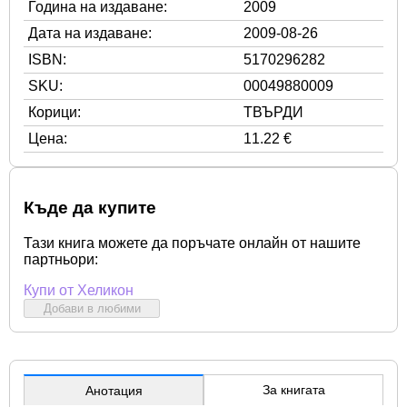
Година на издаване:
2009
Дата на издаване:
2009-08-26
ISBN:
5170296282
SKU:
00049880009
Корици:
ТВЪРДИ
Цена:
11.22 €
Къде да купите
Тази книга можете да поръчате онлайн от нашите
партньори:
Купи от Хеликон
Добави в любими
За книгата
Анотация