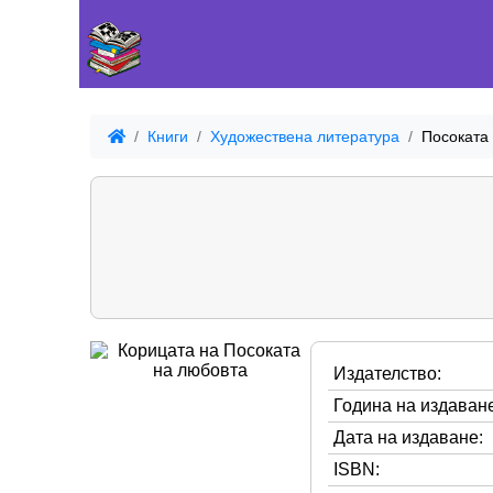
Книги
Художествена литература
Посоката
Издателство:
Година на издаване
Дата на издаване:
ISBN: