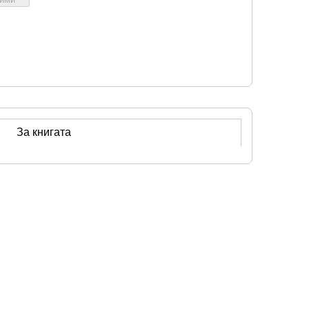
За книгата