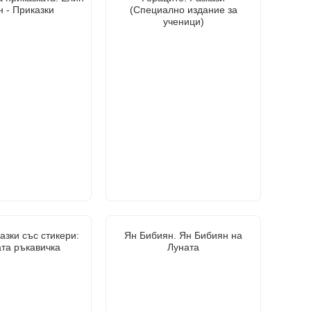
 - Приказки
(Специално издание за
ученици)
азки със стикери:
Ян Бибиян. Ян Бибиян на
та ръкавичка
Луната