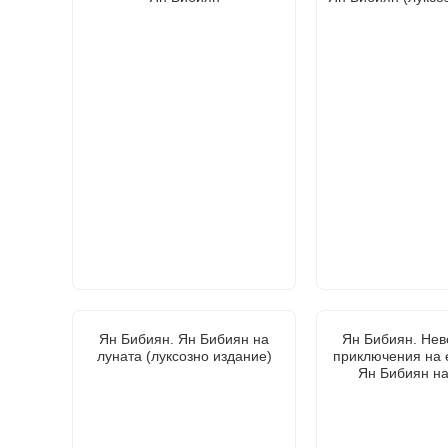
Ян Бибиян. Ян Бибиян на
Ян Бибиян. Нев
луната (луксозно издание)
приключения на 
Ян Бибиян на