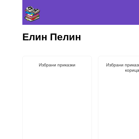
Елин Пелин
Избрани приказки
Избрани приказ
корица