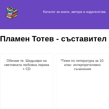
Каталог за книги, автори и издателства
Пламен Тотев - съставител
Обичам те. Шедьоври на
*Теми по литература за 10.
световната любовна лирика
клас: интерпретативно
+ CD
съчинение