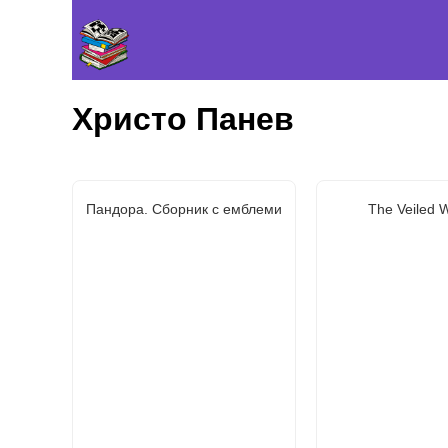
Христо Панев
Пандора. Сборник с емблеми
The Veiled