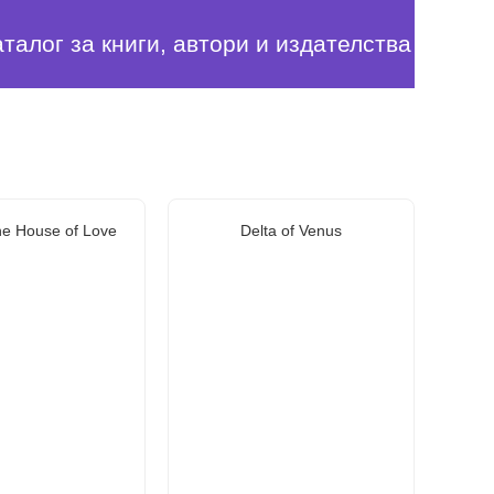
аталог за книги, автори и издателства
the House of Love
Delta of Venus