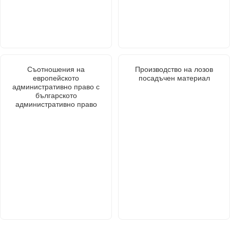
Съотношения на
Производство на лозов
европейското
посадъчен материал
административно право с
българското
административно право