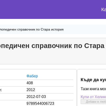
К
лопедичен справочник по Стара история
педичен справочник по Стара
Фабер
Къде да ку
408
Тази книга мо
:
2012
2012-07-03
Купи от Хелик
Добави в лю
9789544006723