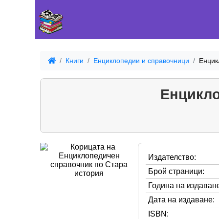
Книги
Енциклопедии и справочници
Енцик
Енцикло
Издателство:
Брой страници:
Година на издаване
Дата на издаване:
ISBN: