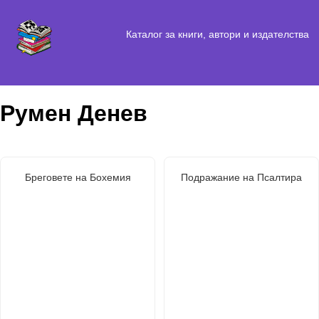
Каталог за книги, автори и издателства
Румен Денев
Бреговете на Бохемия
Подражание на Псалтира