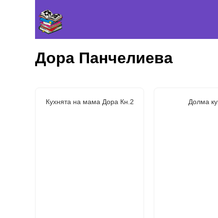
Дора Панчелиева
Кухнята на мама Дора Кн.2
Долма ку