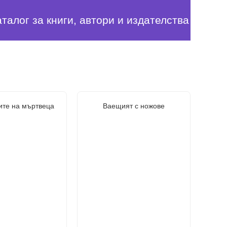
аталог за книги, автори и издателства
ите на мъртвеца
Ваещият с ножове