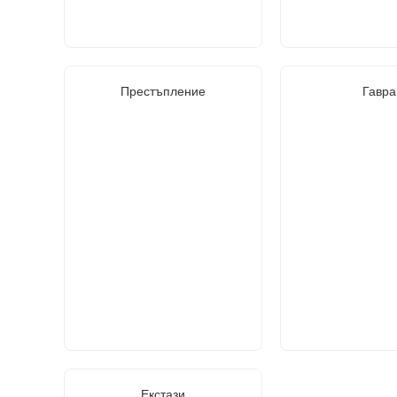
Престъпление
Гавра
Екстази