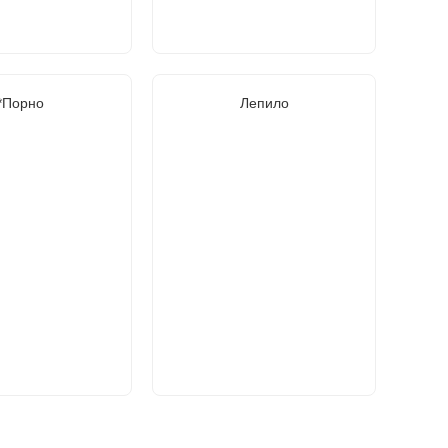
*Порно
Лепило