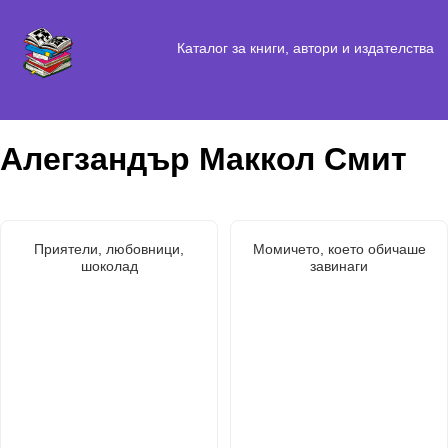
Каталог за книги, автори и издателства
Алегзандър Маккол Смит
Приятели, любовници,
Момичето, което обичаше
шоколад
завинаги