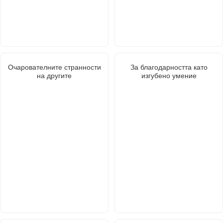
Очарователните странности
За благодарността като
на другите
изгубено умение