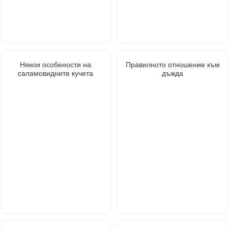
Някои особености на
Правилното отношение към
саламовидните кучета
дъжда