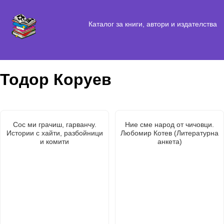
Каталог за книги, автори и издателства
Тодор Коруев
Сос ми грачиш, гарванчу.
Ние сме народ от чичовци.
Истории с хайти, разбойници
Любомир Котев (Литературна
и комити
анкета)