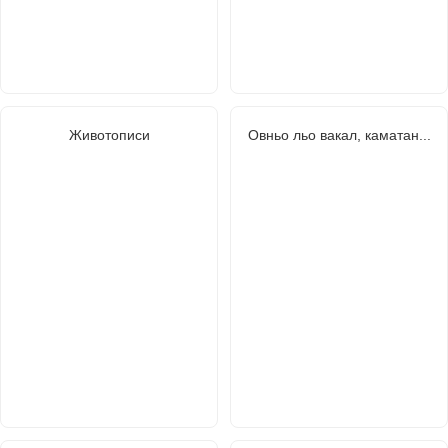
Животописи
Овньо льо вакал, каматан...