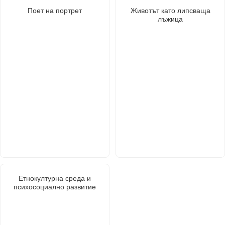
Поет на портрет
Животът като липсваща
лъжица
Етнокултурна среда и
психосоциално развитие