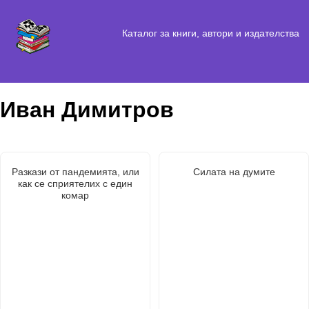
Каталог за книги, автори и издателства
Иван Димитров
Разкази от пандемията, или
Силата на думите
как се сприятелих с един
комар