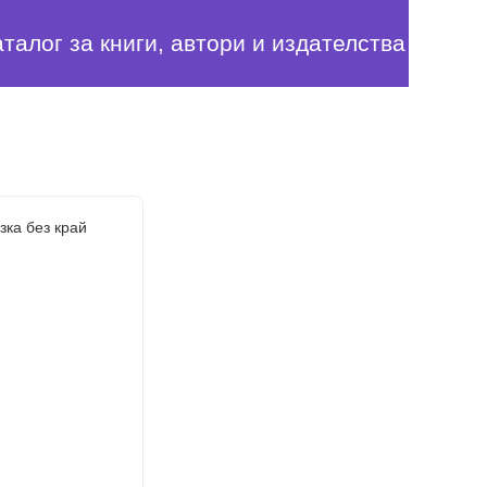
аталог за книги, автори и издателства
зка без край