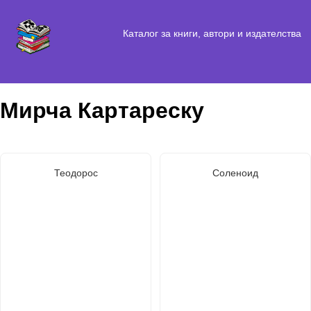
Каталог за книги, автори и издателства
Мирча Картареску
Теодорос
Соленоид