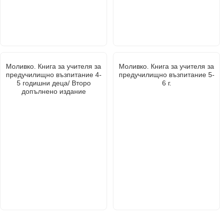
Моливко. Книга за учителя за
Моливко. Книга за учителя за
предучилищно възпитание 4-
предучилищно възпитание 5-
5 годишни деца/ Второ
6 г.
допълнено издание