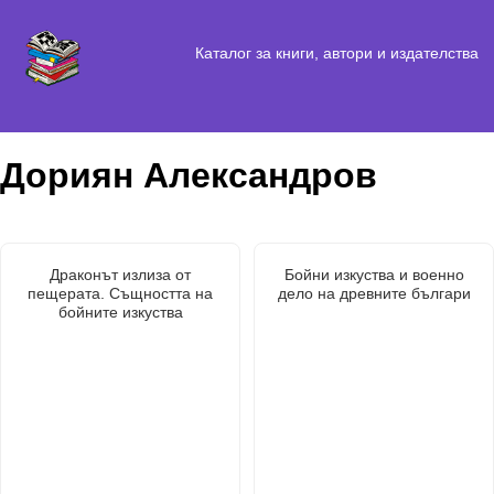
Каталог за книги, автори и издателства
Дориян Александров
Драконът излиза от
Бойни изкуства и военно
пещерата. Същността на
дело на древните българи
бойните изкуства