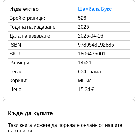
Издателство:
Шамбала Букс
Брой страници:
526
Година на издаване:
2025
Дата на издаване:
2025-04-16
ISBN:
9789543192885
SKU:
18064750011
Размери:
14x21
Тегло:
634 грама
Корици:
МЕКИ
Цена:
15.34 €
Къде да купите
Тази книга можете да поръчате онлайн от нашите
партньори: