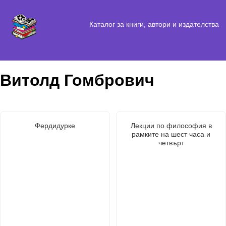
Каталог за книги, автори и издателства
Витолд Гомбрович
Фердидурке
Лекции по философия в
рамките на шест часа и
четвърт