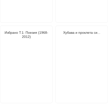
Избрано Т.1: Поезия (1968-
Хубава и проклета си...
2012)