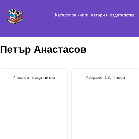
Каталог за книги, автори и издателства
Петър Анастасов
И моята птица литна
Избрано Т.2: Пиеси