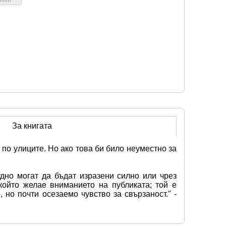
За книгата
по улиците. Но ако това би било неуместно за 
дно могат да бъдат изразени силно или чрез 
ойто желае вниманието на публиката; той е 
но почти осезаемо чувство за свързаност." - 