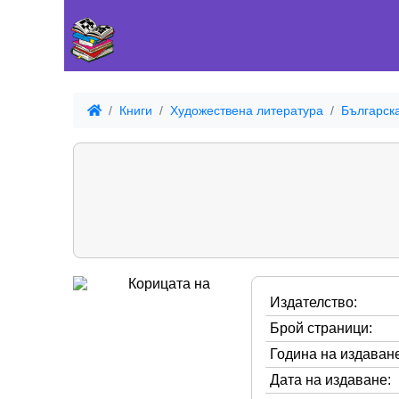
Книги
Художествена литература
Българск
Издателство:
Брой страници:
Година на издаване
Дата на издаване: