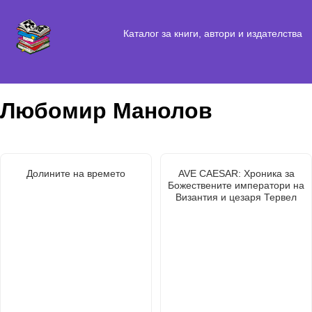
Каталог за книги, автори и издателства
Любомир Манолов
Долините на времето
AVE CAESAR: Хроника за
Божествените императори на
Византия и цезаря Тервел