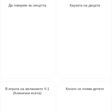
Да говорим за смъртта
Каузата на децата
В играта на желанието Ч.1
Когато се появи детето
(Клинични есета)