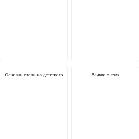
Основни етапи на детството
Всичко е език