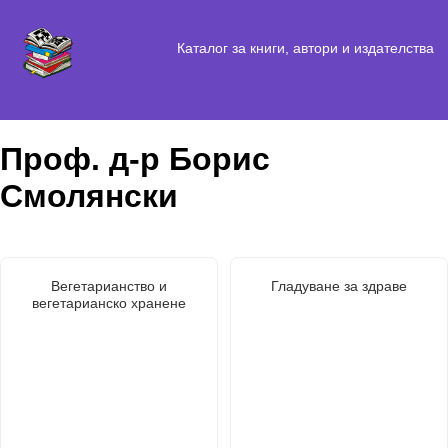
Каталог за книги, автори и издателства
Проф. д-р Борис
Смолянски
Вегетарианство и
Гладуване за здраве
вегетарианско хранене