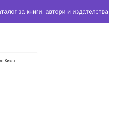
аталог за книги, автори и издателства
он Кихот