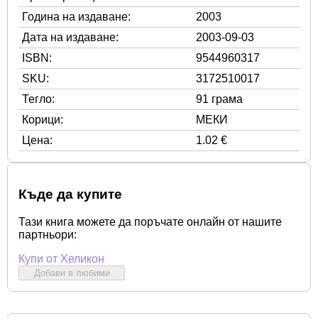
Година на издаване:
2003
Дата на издаване:
2003-09-03
ISBN:
9544960317
SKU:
3172510017
Тегло:
91 грама
Корици:
МЕКИ
Цена:
1.02 €
Къде да купите
Тази книга можете да поръчате онлайн от нашите
партньори:
Купи от Хеликон
Добави в любими