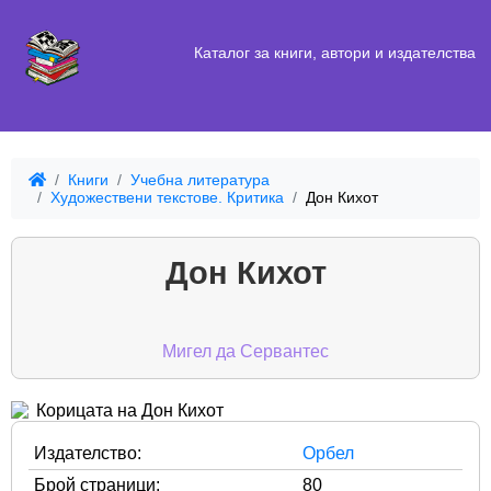
Каталог за книги, автори и издателства
Книги
Учебна литература
Художествени текстове. Критика
Дон Кихот
Дон Кихот
Мигел да Сервантес
Издателство:
Орбел
Брой страници:
80