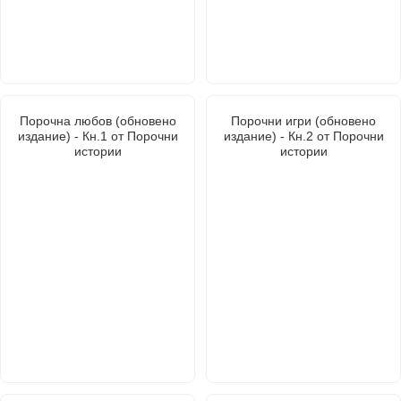
Порочна любов (обновено
Порочни игри (обновено
издание) - Кн.1 от Порочни
издание) - Кн.2 от Порочни
истории
истории