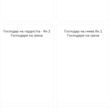
Господар на гордостта - Кн.2
Господар на гнева Кн.1
Господари на греха
Господари на греха