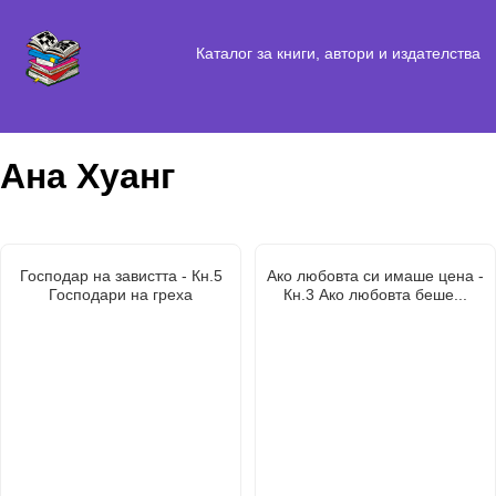
Каталог за книги, автори и издателства
Ана Хуанг
Господар на завистта - Кн.5
Ако любовта си имаше цена -
Господари на греха
Кн.3 Ако любовта беше...