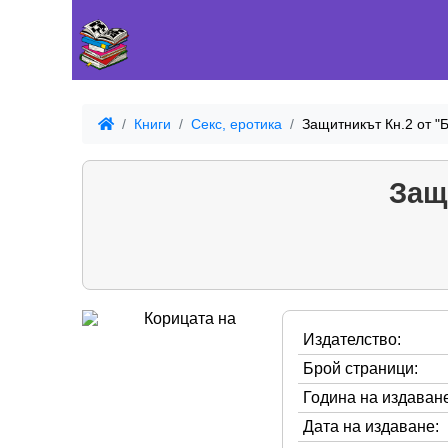
Книги
Секс, еротика
Защитникът Кн.2 от "Б
Защ
Издателство:
Брой страници:
Година на издаване
Дата на издаване: