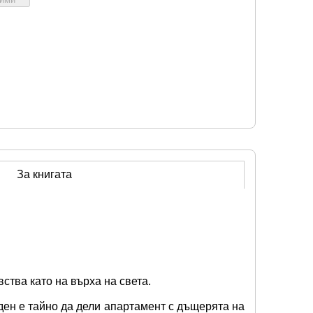
За книгата
ства като на върха на света. 
ден е тайно да дели апартамент с дъщерята на 