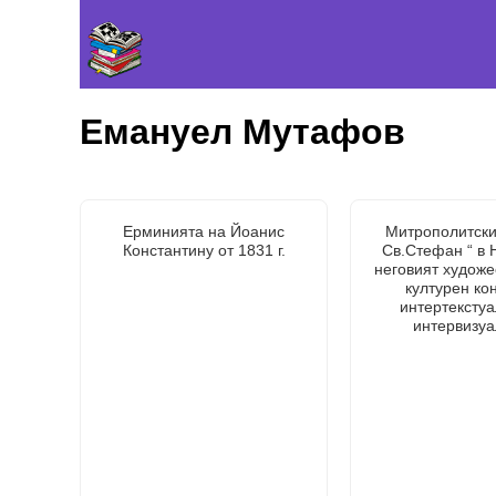
Емануел Мутафов
Ерминията на Йоанис
Митрополитски
Константину от 1831 г.
Св.Стефан “ в 
неговият художе
културен кон
интертекстуа
интервизуа