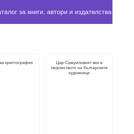
аталог за книги, автори и издателства
ка криптография
Цар-Самуиловият век в
творчеството на българските
художници