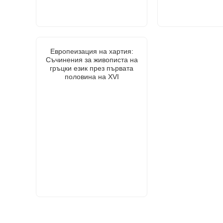
Европеизация на хартия:
Съчинения за живописта на
гръцки език през първата
половина на XVI