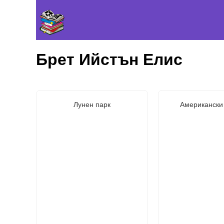
Брет Ийстън Елис
Лунен парк
Американски