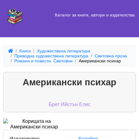
Каталог за книги, автори и издателства
Книги
Художествена литература
Преводна художествена литература
Световна проза
Романи и повести. Световни
Американски психар
Американски психар
Брет Ийстън Елис
Издателство:
Колибри