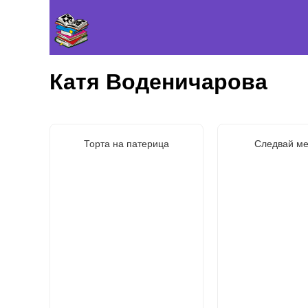
Катя Воденичарова
Торта на патерица
Следвай ме