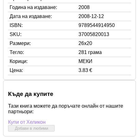
Година на издаване:
2008
Дата на издаване:
2008-12-12
ISBN:
9789544914950
SKU:
37005820013
Размери:
26x20
Тегло:
281 грама
Корици:
МЕКИ
Цена:
3.83 €
Къде да купите
Тази книга можете да поръчате онлайн от нашите
партньори:
Купи от Хеликон
Добави в любими