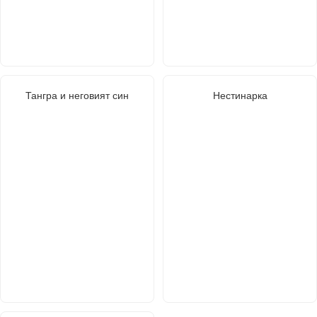
Тангра и неговият син
Нестинарка