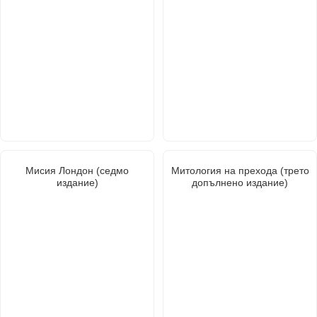
Мисия Лондон (седмо
Митология на прехода (трето
издание)
допълнено издание)