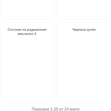
Спътник на радикалния
Черната кутия
мислител 2
Показани 1-20 от 24 книги