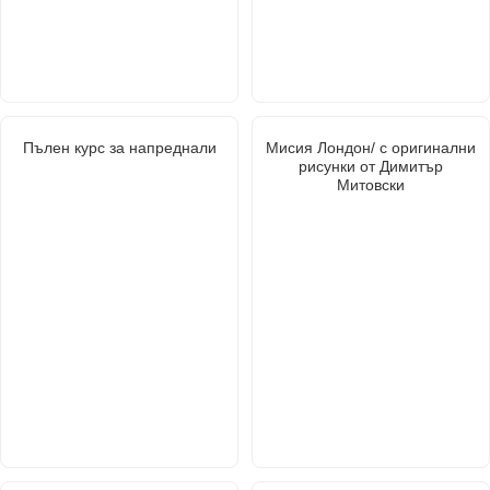
Пълен курс за напреднали
Мисия Лондон/ с оригинални
рисунки от Димитър
Митовски