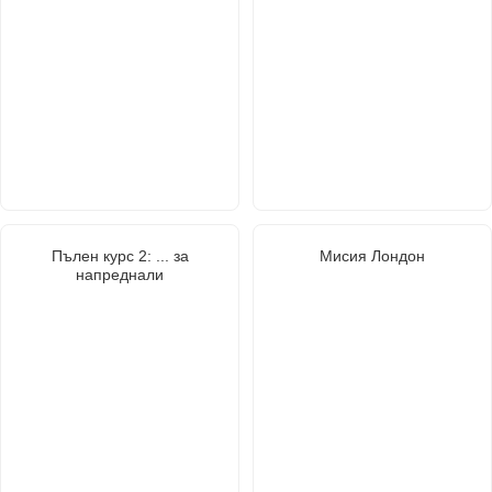
Пълен курс 2: ... за
Мисия Лондон
напреднали