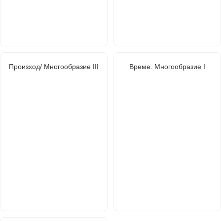
Произход/ Многообразие III
Време. Многообразие I