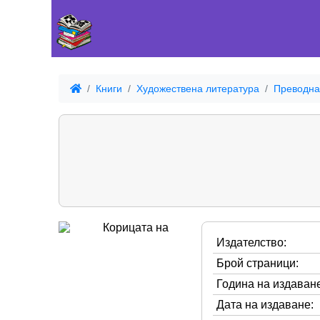
Книги
Художествена литература
Преводна
Издателство:
Брой страници:
Година на издаване
Дата на издаване: