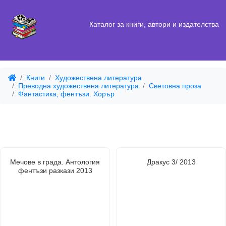
Каталог за книги, автори и издателства
Книги
Художествена литература
Преводна художествена литература
Световна проза
Фантастика, фентъзи. Хорър
Мечове в града. Антология
Дракус 3/ 2013
фентъзи разкази 2013