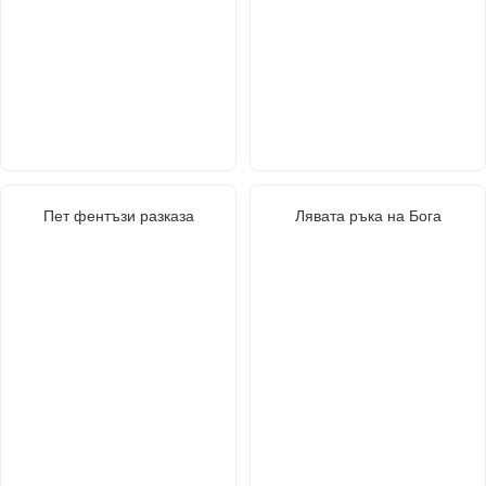
Пет фентъзи разказа
Лявата ръка на Бога