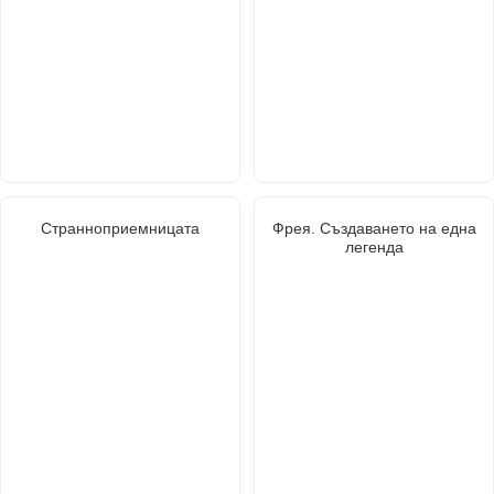
Странноприемницата
Фрея. Създаването на една
легенда