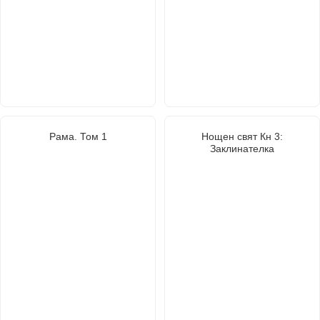
Рама. Том 1
Нощен свят Кн 3:
Заклинателка