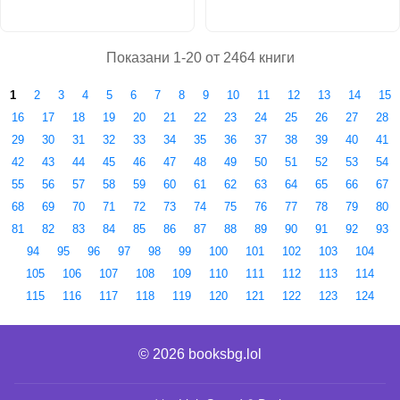
Показани 1-20 от 2464 книги
1
2
3
4
5
6
7
8
9
10
11
12
13
14
15
16
17
18
19
20
21
22
23
24
25
26
27
28
29
30
31
32
33
34
35
36
37
38
39
40
41
42
43
44
45
46
47
48
49
50
51
52
53
54
55
56
57
58
59
60
61
62
63
64
65
66
67
68
69
70
71
72
73
74
75
76
77
78
79
80
81
82
83
84
85
86
87
88
89
90
91
92
93
94
95
96
97
98
99
100
101
102
103
104
105
106
107
108
109
110
111
112
113
114
115
116
117
118
119
120
121
122
123
124
© 2026
booksbg.lol