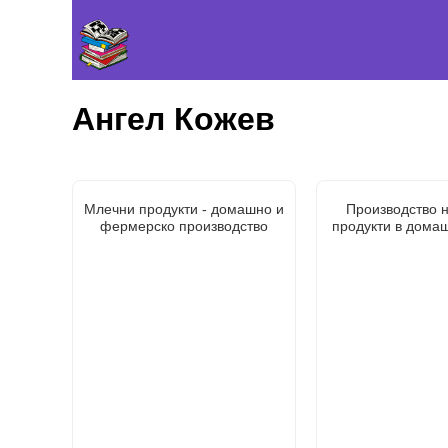
Ангел Кожев
Млечни продукти - домашно и
Производство 
фермерско производство
продукти в дома