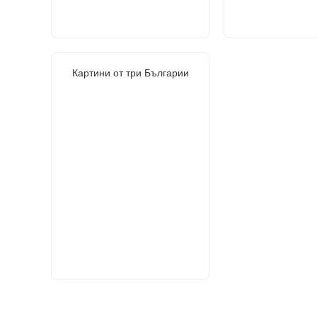
Картини от три Българии