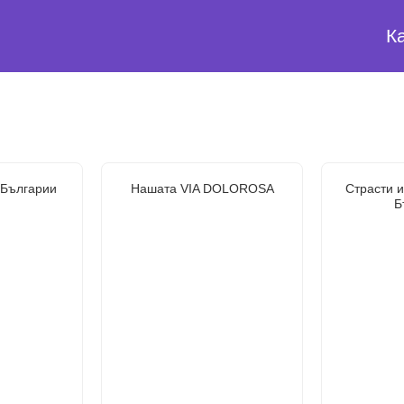
К
 Българии
Нашата VIA DOLOROSA
Страсти и
Б