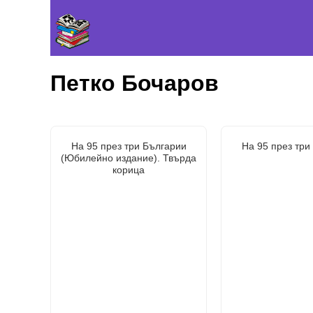
Петко Бочаров
На 95 през три Българии
На 95 през три
(Юбилейно издание). Твърда
корица