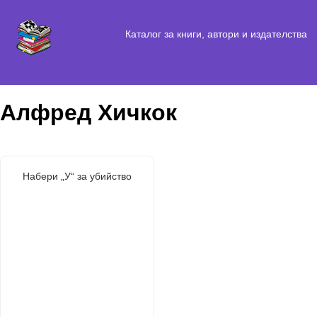
Каталог за книги, автори и издателства
Алфред Хичкок
Набери „У“ за убийство