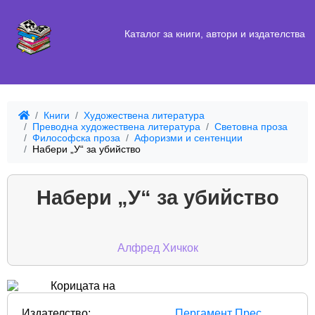
Каталог за книги, автори и издателства
Книги
Художествена литература
Преводна художествена литература
Световна проза
Философска проза
Афоризми и сентенции
Набери „У“ за убийство
Набери „У“ за убийство
Алфред Хичкок
Издателство:
Пергамент Прес