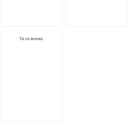
Ти си всичко